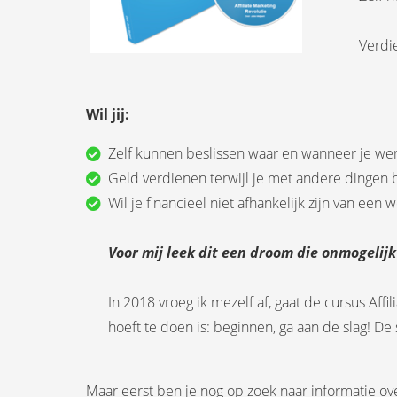
Verdie
Wil jij:
Zelf kunnen beslissen waar en wanneer je wer
Geld verdienen terwijl je met andere dingen 
Wil je financieel niet afhankelijk zijn van een
Voor mij leek dit een droom die onmogelijk 
In 2018 vroeg ik mezelf af, gaat de cursus Affi
hoeft te doen is: beginnen, ga aan de slag! De
Maar eerst ben je nog op zoek naar informatie over