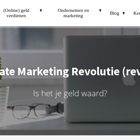
(Online) geld
Ondernemen en
Blog
Ke
verdienen
marketing
liate Marketing Revolutie (re
Is het je geld waard?