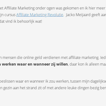
t Affiliate Marketing onder ogen was gekomen en ik hier meer 
ijn cursus
Affiliate Marketing Revolutie
.
Jacko Meijaard geeft aa
 dat vind ik behoorlijk wat!
mensen die online geld verdienen met affiliate marketing. Iede
n werken waar en wanneer zij willen
, daar kon ik alleen m
 beslissen waar en wanneer ik zou werken, tussen mijn dagelij
n gezin aan het strand zit of met andere leuke dingen bezig ben