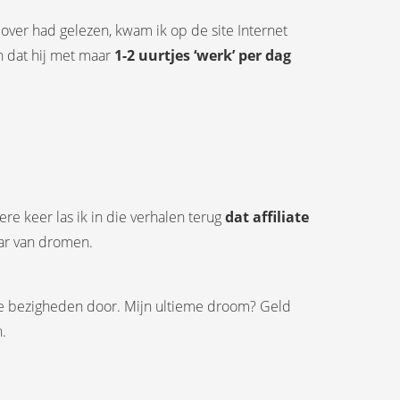
over had gelezen, kwam ik op de site Internet
n dat hij met maar
1-2 uurtjes ‘werk’ per dag
re keer las ik in die verhalen terug
dat affiliate
aar van dromen.
kse bezigheden door. Mijn ultieme droom? Geld
.