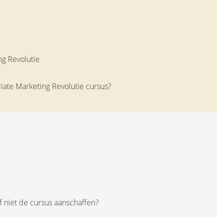
ng Revolutie
liate Marketing Revolutie cursus?
of niet de cursus aanschaffen?