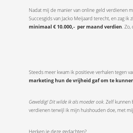
Nadat mij de manier van online geld verdienen me
Succesgids van Jacko Meijaard terecht, en zag ik z
minimaal € 10.000,- per maand verdien
. Zo,
Steeds meer kwam ik positieve verhalen tegen van 
marketing hun de vrijheid gaf om te kunne
Geweldig! Dit wilde ik als moeder ook
. Zelf kunnen
verdienen terwijl ik mijn huishouden doe, met mij
Herken je deze gedachten?