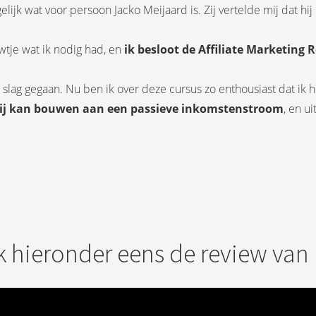
lijk wat voor persoon Jacko Meijaard is. Zij vertelde mij dat hij
wtje wat ik nodig had, en
ik besloot de Affiliate Marketing 
 slag gegaan. Nu ben ik over deze cursus zo enthousiast dat ik 
jij kan bouwen aan een passieve inkomstenstroom
, en u
k hieronder eens de review van