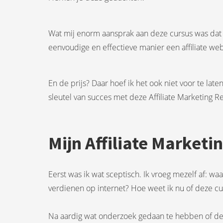
Wat mij enorm aansprak aan deze cursus was dat
eenvoudige en effectieve manier een affiliate web
En de prijs? Daar hoef ik het ook niet voor te lat
sleutel van succes met deze Affiliate Marketing R
Mijn Affiliate Marketi
Eerst was ik wat sceptisch. Ik vroeg mezelf af: w
verdienen op internet? Hoe weet ik nu of deze c
Na aardig wat onderzoek gedaan te hebben of dez