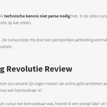
 ik
technische kennis niet perse nodig
heb. In de video cursu
site op kan zetten.
en. De cursus koste mij door een persoonlijke aanbieding eenmali
evolutie.
ng Revolutie Review
aarom zou iemand zijn eigen manier van online geld verdienen aan
ursus wel betrouwbaar is?
e cursus wel betrouwbaar was, hoorde ik een poosje later uit 