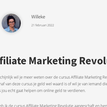
Willeke
21 februari 2022
filiate Marketing Revo
hijnlijk wil je meer weten over de cursus Affiliate Marketing Rev
af van deze cursus je geld wel waard is of wil je van iemand d
 jou echt gaat helpen om online geld te verdienen.
eb ik de cursus Affiliate Marketing Revolutie aangeschaft en be