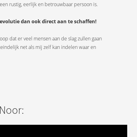
 een rustig, eerlijk en betrouwbaar persoon is.
Revolutie dan ook direct aan te schaffen!
hoop dat er veel mensen aan de slag zullen gaan
iteindelijk net als mij zelf kan indelen waar en
 Noor: