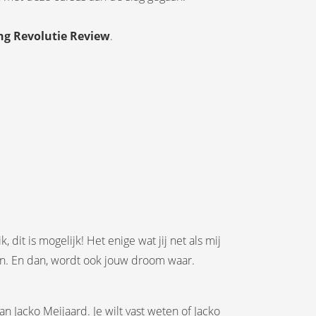
ing Revolutie Review
.
dit is mogelijk! Het enige wat jij net als mij
tten. En dan, wordt ook jouw droom waar.
n Jacko Meijaard. Je wilt vast weten of Jacko