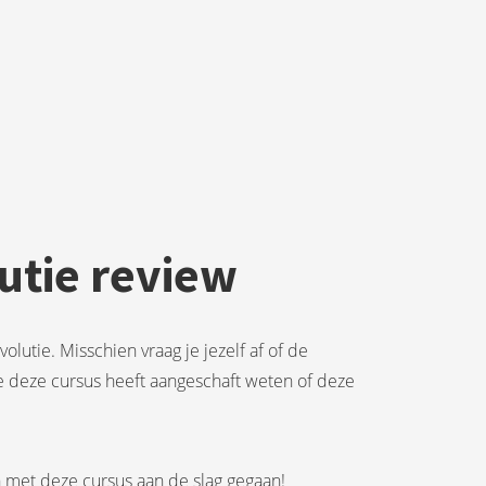
lutie review
olutie. Misschien vraag je jezelf af of de
ie deze cursus heeft aangeschaft weten of deze
n met deze cursus aan de slag gegaan!