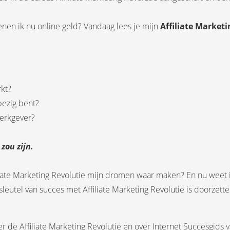
nen ik nu online geld? Vandaag lees je mijn
Affiliate Market
kt?
bezig bent?
 werkgever?
zou zijn.
liate Marketing Revolutie mijn dromen waar maken? En nu weet ik, 
 sleutel van succes met Affiliate Marketing Revolutie is doorze
 de Affiliate Marketing Revolutie en over Internet Succesgids va