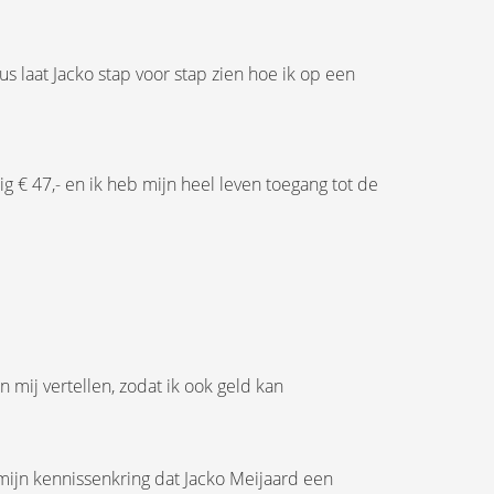
s laat Jacko stap voor stap zien hoe ik op een
g € 47,- en ik heb mijn heel leven toegang tot de
 mij vertellen, zodat ik ook geld kan
mijn kennissenkring dat Jacko Meijaard een