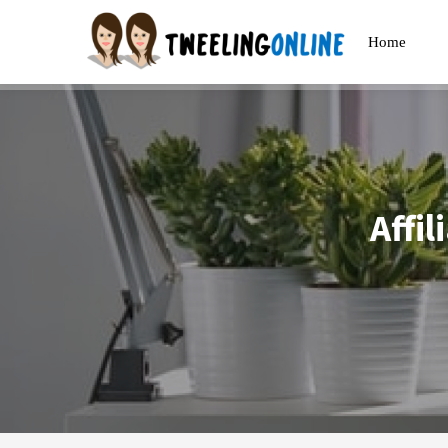
Home
Affi