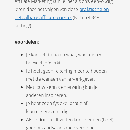
Affiliate Marketing kun je, net als ons, eenvoudig
leren door het volgen van deze
praktische en
betaalbare affiliate cursus
(NU met 84%
korting!).
Voordelen:
Je kan zelf bepalen waar, wanneer en
hoeveel je ‘werkt’.
Je hoeft geen rekening meer te houden
met de wensen van je werkgever.
Met jouw kennis en ervaring kun je
anderen inspireren.
Je hebt geen fysieke locatie of
klantenservice nodig.
Als je door blijft zetten kun je er een (heel)
goed maandsalaris mee verdienen.