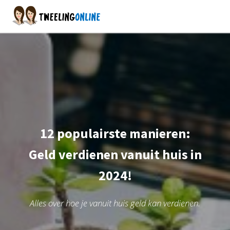
12 populairste manieren:
Geld verdienen vanuit huis in
2024!
Alles over hoe je vanuit huis geld kan verdienen.