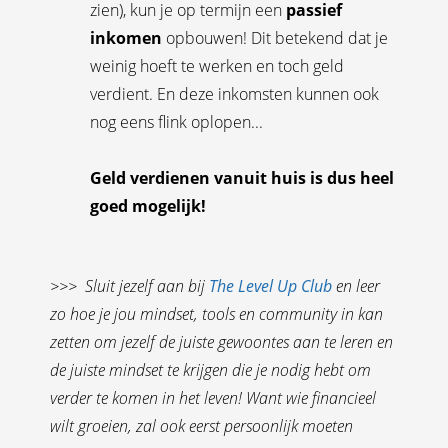
zien), kun je op termijn een
passief
inkomen
opbouwen! Dit betekend dat je
weinig hoeft te werken en toch geld
verdient. En deze inkomsten kunnen ook
nog eens flink oplopen...
Geld verdienen vanuit huis is dus heel
goed mogelijk!
>>> Sluit jezelf aan bij
The Level Up Club
en leer
zo hoe je jou mindset, tools en community in kan
zetten om jezelf de juiste gewoontes aan te leren en
de juiste mindset te krijgen die je nodig hebt om
verder te komen in het leven! Want wie financieel
wilt groeien, zal ook eerst persoonlijk moeten