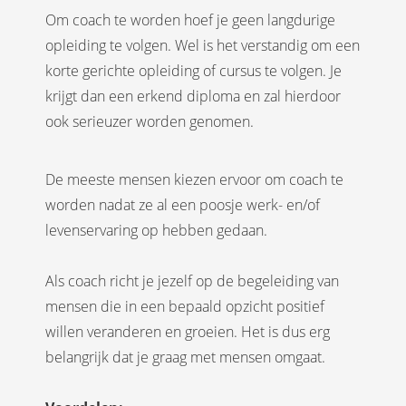
Om coach te worden hoef je geen langdurige
opleiding te volgen. Wel is het verstandig om een
korte gerichte opleiding of cursus te volgen. Je
krijgt dan een erkend diploma en zal hierdoor
ook serieuzer worden genomen.
De meeste mensen kiezen ervoor om coach te
worden nadat ze al een poosje werk- en/of
levenservaring op hebben gedaan.
Als coach richt je jezelf op de begeleiding van
mensen die in een bepaald opzicht positief
willen veranderen en groeien. Het is dus erg
belangrijk dat je graag met mensen omgaat.