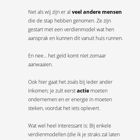
Net als wij zijn er al
veel andere mensen
die de stap hebben genomen. Ze zijn
gestart met een verdienmodel wat hen
aansprak en kunnen dit vanuit huis runnen.
En nee… het geld komt niet zomaar
aanwaaien.
Ook hier gaat het zoals bij ieder ander
inkomen; je zult eerst
actie
moeten
ondernemen en er energie in moeten
steken, voordat het iets oplevert.
Wat wel heel interessant is: Bij enkele
verdienmodellen (die ik je straks zal laten