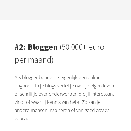
#2: Bloggen
(50.000+ euro
per maand)
Als blogger beheer je eigenlijk een online
dagboek. In je blogs vertel je over je eigen leven
of schrijf je over onderwerpen die jij interessant
vindt of waar jij kennis van hebt. Zo kan je
andere mensen inspireren of van goed advies
voorzien.