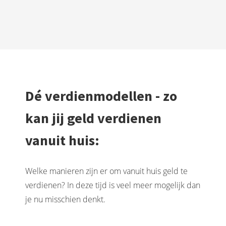
Dé verdienmodellen - zo
kan jij geld verdienen
vanuit huis:
Welke manieren zijn er om vanuit huis geld te
verdienen? In deze tijd is veel meer mogelijk dan
je nu misschien denkt.