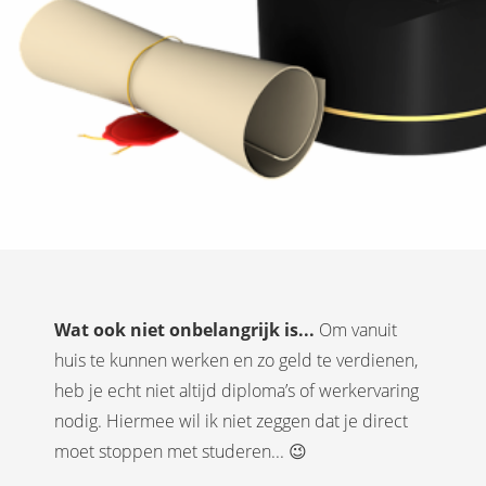
Wat ook niet onbelangrijk is...
Om vanuit
huis te kunnen werken en zo geld te verdienen,
heb je echt niet altijd diploma’s of werkervaring
nodig. Hiermee wil ik niet zeggen dat je direct
moet stoppen met studeren... 😉