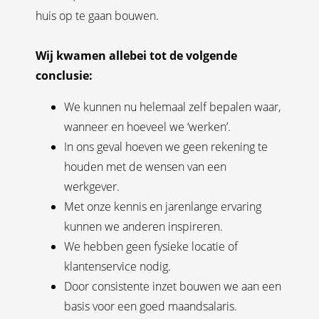
huis op te gaan bouwen.
Wij kwamen allebei tot de volgende
conclusie:
We kunnen nu helemaal zelf bepalen waar,
wanneer en hoeveel we ‘werken’.
In ons geval hoeven we geen rekening te
houden met de wensen van een
werkgever.
Met onze kennis en jarenlange ervaring
kunnen we anderen inspireren.
We hebben geen fysieke locatie of
klantenservice nodig.
Door consistente inzet bouwen we aan een
basis voor een goed maandsalaris.