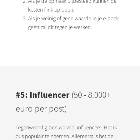
Als je de opmaak uitbesteed kunnen de
kosten flink oplopen.
Als je weinig of geen waarde in je e-book
geeft zal dit tegen je werken.
#5: Influencer
(50 - 8.000+
euro per post)
Tegenwoordig zien we veel influencers. Het is
dus populair te noemen. Allereerst is het de